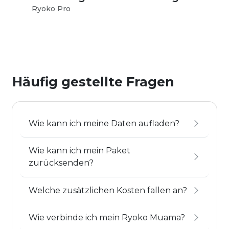
Ryoko Pro
Ryo
Häufig gestellte Fragen
Wie kann ich meine Daten aufladen?
Wie kann ich mein Paket
zurücksenden?
Welche zusätzlichen Kosten fallen an?
Wie verbinde ich mein Ryoko Muama?