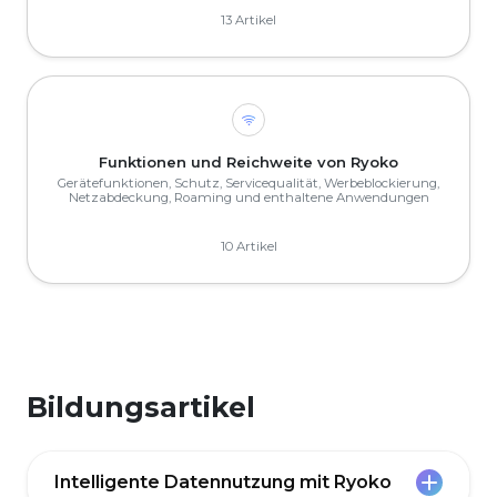
13 Artikel
Funktionen und Reichweite von Ryoko
Gerätefunktionen, Schutz, Servicequalität, Werbeblockierung,
Netzabdeckung, Roaming und enthaltene Anwendungen
10 Artikel
Bildungsartikel
Intelligente Datennutzung mit Ryoko