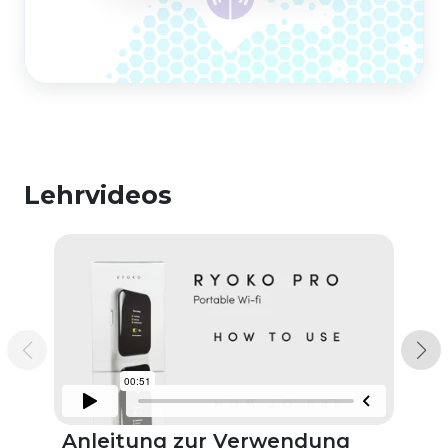
Lehrvideos
Anleitung zur Verwendung
A