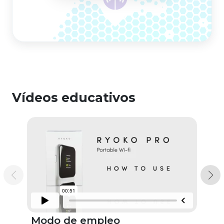
Vídeos educativos
Modo de empleo
D