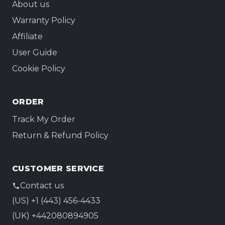
About us
viaje, no en la señal.
Warranty Policy
Affiliate
User Guide
Cookie Policy
ORDER
Track My Order
Return & Refund Policy
CUSTOMER SERVICE
Contact us
(US) +1 (443) 456-4433
(UK) +442080894905