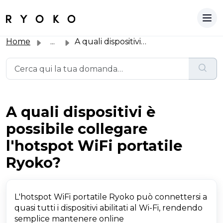
Home
...
A quali dispositivi è possibile collegare l'hotspot W...
A quali dispositivi è
possibile collegare
l'hotspot WiFi portatile
Ryoko?
L'hotspot WiFi portatile Ryoko può connettersi a
quasi tutti i dispositivi abilitati al Wi-Fi, rendendo
semplice mantenere online