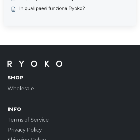
In quali paesi funziona Ryoko?
SHOP
Wholesale
INFO
Terms of Service
Privacy Policy
Shipping Policy