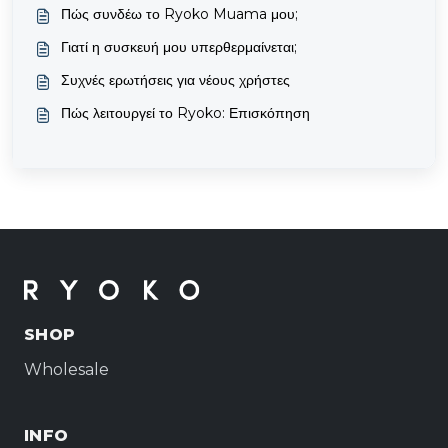
Πώς συνδέω το Ryoko Muama μου;
Γιατί η συσκευή μου υπερθερμαίνεται;
Συχνές ερωτήσεις για νέους χρήστες
Πώς λειτουργεί το Ryoko: Επισκόπηση
SHOP
Wholesale
INFO