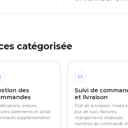
ces catégorisée
stion des
Suivi de comman
ommandes
et livraison
ifications, erreurs,
État de la livraison, mises à
tures, paiements et achat
jour de suivi, factures,
produits supplémentaires
changements d'adresse,
numéros de commande e