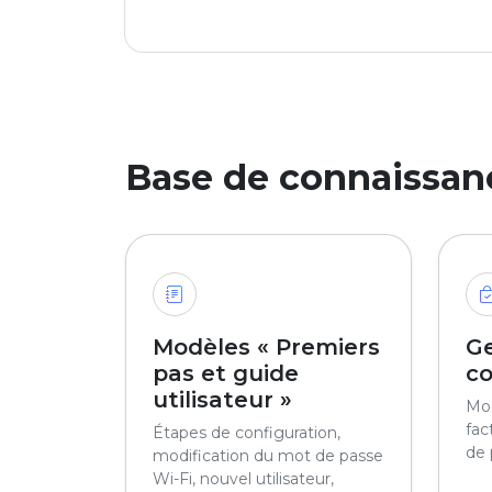
Base de connaissan
Modèles « Premiers
Ge
pas et guide
c
utilisateur »
Mod
fac
Étapes de configuration,
de 
modification du mot de passe
Wi-Fi, nouvel utilisateur,