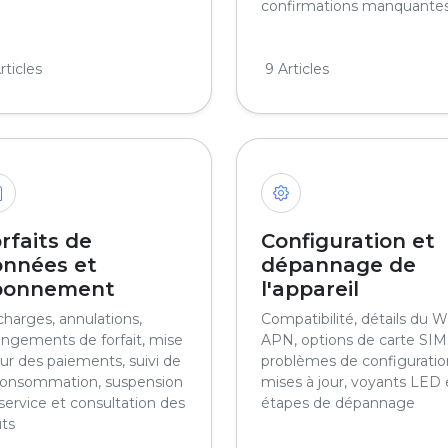
confirmations manquante
rticles
9 Articles
rfaits de
Configuration et
onnées et
dépannage de
bonnement
l'appareil
harges, annulations,
Compatibilité, détails du Wi
ngements de forfait, mise
APN, options de carte SIM
our des paiements, suivi de
problèmes de configuratio
consommation, suspension
mises à jour, voyants LED 
service et consultation des
étapes de dépannage
ts