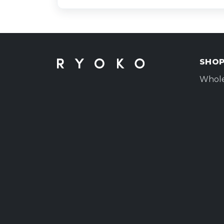
SHO
Whole