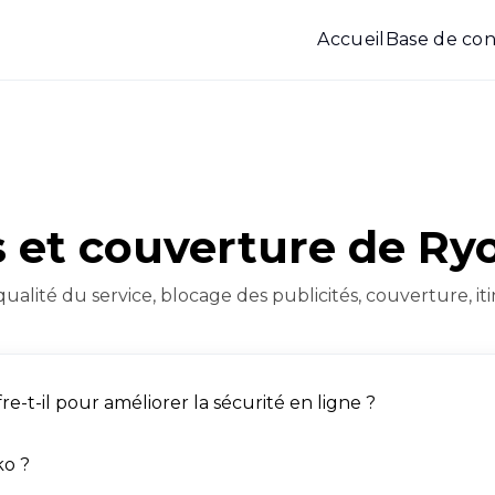
Accueil
Base de con
s et couverture de Ry
 qualité du service, blocage des publicités, couverture, it
e-t-il pour améliorer la sécurité en ligne ?
ko ?