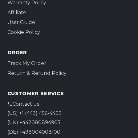
Warranty Policy
Affiliate
User Guide
Cookie Policy
ORDER
Track My Order
Return & Refund Policy
CUSTOMER SERVICE
Contact us
(US) +1 (443) 456-4433
(UK) +442080894905
(DE) +498004008100