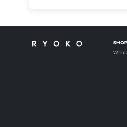
SHO
Whole