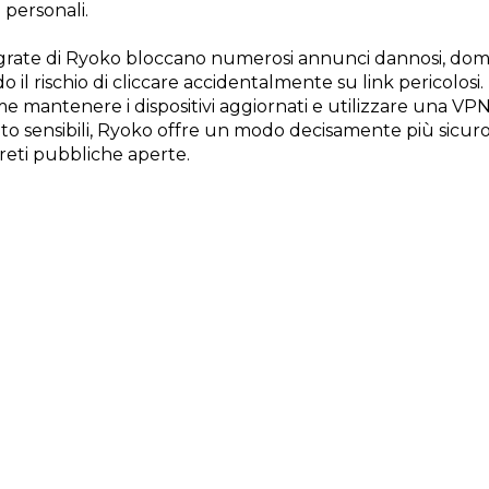
i personali.
ntegrate di Ryoko bloccano numerosi annunci dannosi, dom
 il rischio di cliccare accidentalmente su link pericolosi. 
 mantenere i dispositivi aggiornati e utilizzare una VP
lto sensibili, Ryoko offre un modo decisamente più sicur
 reti pubbliche aperte.