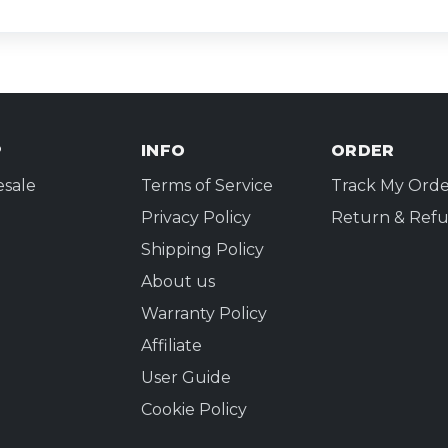
P
INFO
ORDER
sale
Terms of Service
Track My Orde
Privacy Policy
Return & Refu
Shipping Policy
About us
Warranty Policy
Affiliate
User Guide
Cookie Policy