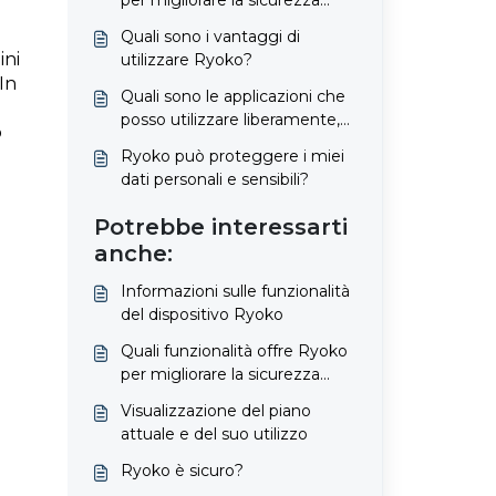
per migliorare la sicurezza
online?
Quali sono i vantaggi di
ini
utilizzare Ryoko?
In
Quali sono le applicazioni che
N
posso utilizzare liberamente,
o
anche senza l’utilizzo di dati?
Ryoko può proteggere i miei
dati personali e sensibili?
Potrebbe interessarti
anche:
Informazioni sulle funzionalità
del dispositivo Ryoko
Quali funzionalità offre Ryoko
per migliorare la sicurezza
online?
Visualizzazione del piano
attuale e del suo utilizzo
Ryoko è sicuro?