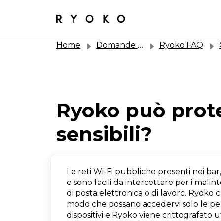
Home
Domande Frequenti (FAQ)
Ryoko FAQ
C
Ryoko può prote
sensibili?
Le reti Wi-Fi pubbliche presenti nei bar
e sono facili da intercettare per i mali
di posta elettronica o di lavoro. Ryoko c
modo che possano accedervi solo le perso
dispositivi e Ryoko viene crittografato u