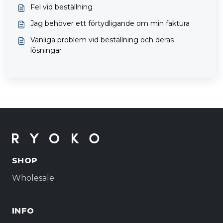
Fel vid beställning
Jag behöver ett förtydligande om min faktura
Vanliga problem vid beställning och deras
lösningar
SHOP
Wholesale
INFO