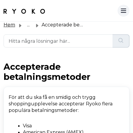
Hem
...
Accepterade betalningsmetoder
Accepterade
betalningsmetoder
För att du ska få en smidig och trygg
shoppingupplevelse accepterar Ryoko flera
populära betalningsmetoder:
Visa
American Express (AMEX)