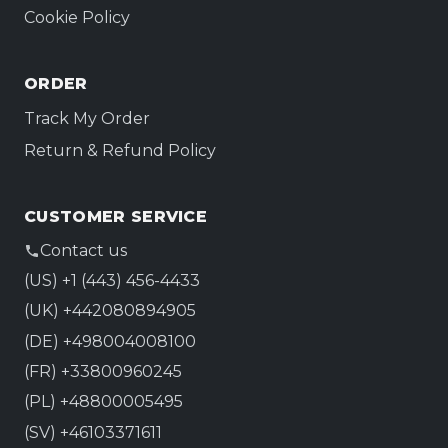
Cookie Policy
ORDER
Track My Order
Return & Refund Policy
CUSTOMER SERVICE
Contact us
(US) +1 (443) 456-4433
(UK) +442080894905
(DE) +498004008100
(FR) +33800960245
(PL) +48800005495
(SV) +46103371611