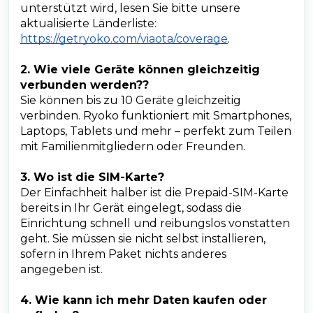
unterstützt wird, lesen Sie bitte unsere
aktualisierte Länderliste:
https://getryoko.com/viaota/coverage
.
2. Wie viele Geräte können gleichzeitig
verbunden werden??
Sie können bis zu 10 Geräte gleichzeitig
verbinden. Ryoko funktioniert mit Smartphones,
Laptops, Tablets und mehr – perfekt zum Teilen
mit Familienmitgliedern oder Freunden.
3. Wo ist die SIM-Karte?
Der Einfachheit halber ist die Prepaid-SIM-Karte
bereits in Ihr Gerät eingelegt, sodass die
Einrichtung schnell und reibungslos vonstatten
geht. Sie müssen sie nicht selbst installieren,
sofern in Ihrem Paket nichts anderes
angegeben ist.
4. Wie kann ich mehr Daten kaufen oder