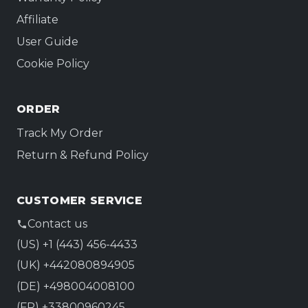
Affiliate
User Guide
Cookie Policy
ORDER
Track My Order
Return & Refund Policy
CUSTOMER SERVICE
Contact us
(US) +1 (443) 456-4433
(UK) +442080894905
(DE) +498004008100
(FR) +33800960245