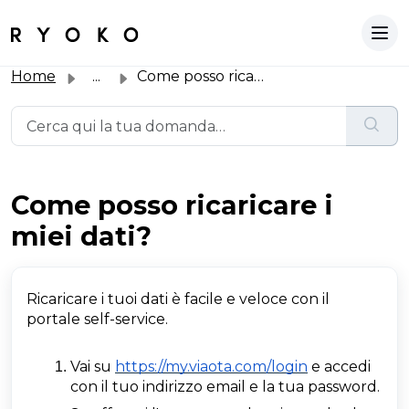
Home
...
Come posso ricaricare i miei dati?
Come posso ricaricare i
miei dati?
Ricaricare i tuoi dati è facile e veloce con il
portale self-service.
Vai su
https://my.viaota.com/login
e accedi
con il tuo indirizzo email e la tua password.