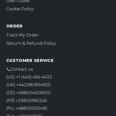
User Guide
Cookie Policy
ORDER
Track My Order
Return & Refund Policy
CUSTOMER SERVICE
Contact us
(US) +1 (443) 456-4433
(UK) +442080894905
(DE) +498004008100
(FR) +33800960245
(PL) +48800005495