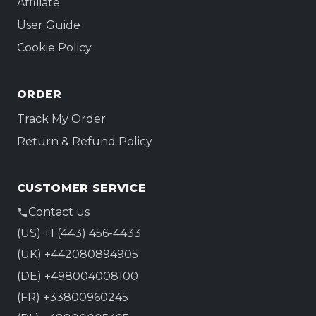
Affiliate
User Guide
Cookie Policy
ORDER
Track My Order
Return & Refund Policy
CUSTOMER SERVICE
Contact us
(US) +1 (443) 456-4433
(UK) +442080894905
(DE) +498004008100
(FR) +33800960245