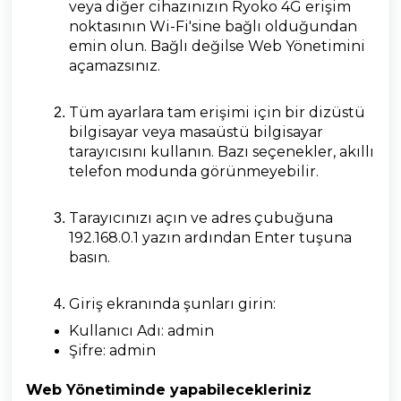
veya diğer cihazınızın Ryoko 4G erişim
noktasının Wi-Fi'sine bağlı olduğundan
emin olun. Bağlı değilse Web Yönetimini
açamazsınız.
Tüm ayarlara tam erişimi için bir dizüstü
bilgisayar veya masaüstü bilgisayar
tarayıcısını kullanın. Bazı seçenekler, akıllı
telefon modunda görünmeyebilir.
Tarayıcınızı açın ve adres çubuğuna
192.168.0.1 yazın ardından Enter tuşuna
basın.
Giriş ekranında şunları girin:
Kullanıcı Adı: admin
Şifre: admin
Web Yönetiminde yapabilecekleriniz