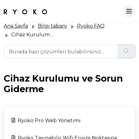
Ana Sayfa
Bilgi tabanı
Ryoko FAQ
Cihaz Kurulumu ve Sorun Giderme
Cihaz Kurulumu ve Sorun
Giderme
Ryoko Pro Web Yönetimi
Ryoko Taşınabilir Wifi Erişim Noktasına