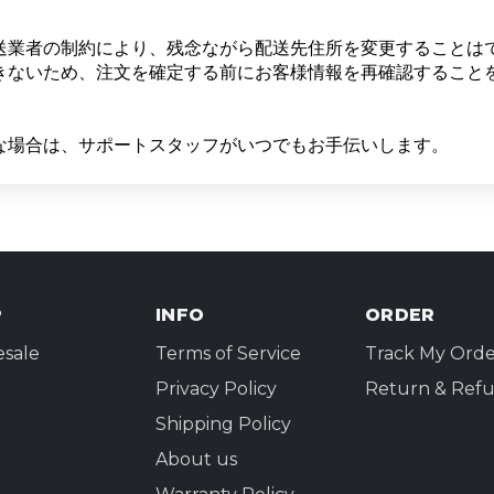
送業者の制約により、残念ながら配送先住所を変更することは
きないため、注文を確定する前にお客様情報を再確認すること
な場合は、サポートスタッフがいつでもお手伝いします。
P
INFO
ORDER
sale
Terms of Service
Track My Orde
Privacy Policy
Return & Refu
Shipping Policy
About us