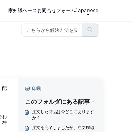
家
知識ベース
お問合せフォーム
Japanese
、配
印刷
このフォルダにある記事 -
注文した商品は今どこにあります
合わ
か？
、荷
注文を完了しましたが、注文確認