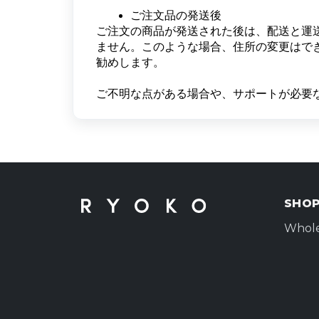
ご注文品の発送後
ご注文の商品が発送された後は、配送と運
ません。このような場合、住所の変更はで
勧めします。
ご不明な点がある場合や、サポートが必要
SHO
Whole