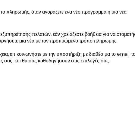
πο πληρωμής, όταν αγοράζετε ένα νέο πρόγραμμα ή μια νέα
εξυπηρέτησης πελατών, εάν χρειάζεστε βοήθεια για να σταματή
υργήσετε μια νέα με τον προτιμώμενο τρόπο πληρωμής.
έχεια, επικοινωνήστε με την υποστήριξη με διαθέσιμα το email τ
ς σας, και θα σας καθοδηγήσουν στις επιλογές σας.