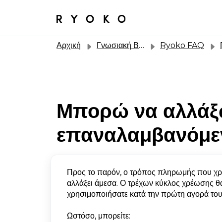
Αρχική
Γνωσιακή Βάση
Ryoko FAQ
Π
Μπορώ να αλλάξ
επαναλαμβανόμεν
Προς το παρόν, ο τρόπος πληρωμής που χρη
αλλάξει άμεσα. Ο τρέχων κύκλος χρέωσης θ
χρησιμοποιήσατε κατά την πρώτη αγορά το
Ωστόσο, μπορείτε: