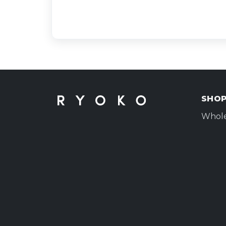
SHO
Whole