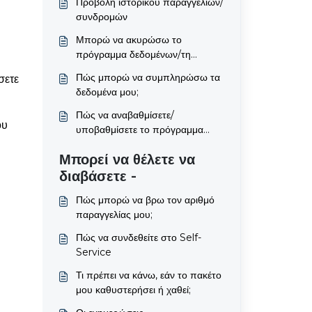
Προβολή ιστορικού παραγγελιών/
συνδρομών
Μπορώ να ακυρώσω το
πρόγραμμα δεδομένων/τη
συνδρομή μου ανά πάσα στιγμή;
Πώς μπορώ να συμπληρώσω τα
σετε
δεδομένα μου;
Πώς να αναβαθμίσετε/
ου
υποβαθμίσετε το πρόγραμμα
δεδομένων σας
Μπορεί να θέλετε να
διαβάσετε -
Πώς μπορώ να βρω τον αριθμό
παραγγελίας μου;
Πώς να συνδεθείτε στο Self-
Service
Τι πρέπει να κάνω, εάν το πακέτο
μου καθυστερήσει ή χαθεί;