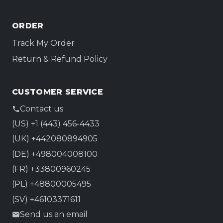
ORDER
Track My Order
Return & Refund Policy
CUSTOMER SERVICE
Contact us
(US) +1 (443) 456-4433
(UK) +442080894905
(DE) +498004008100
(FR) +33800960245
(PL) +48800005495
(SV) +46103371611
Send us an email