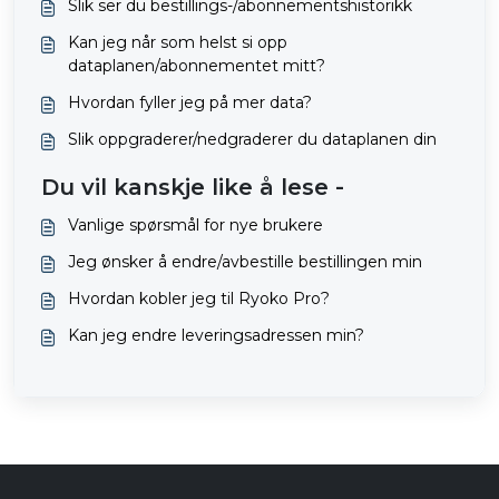
Slik ser du bestillings-/abonnementshistorikk
Kan jeg når som helst si opp
dataplanen/abonnementet mitt?
Hvordan fyller jeg på mer data?
Slik oppgraderer/nedgraderer du dataplanen din
Du vil kanskje like å lese -
Vanlige spørsmål for nye brukere
Jeg ønsker å endre/avbestille bestillingen min
Hvordan kobler jeg til Ryoko Pro?
Kan jeg endre leveringsadressen min?