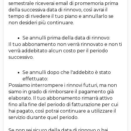
semestrale riceverai email di promemoria prima
della successiva data di rinnovo, così avrai il
tempo di rivedere il tuo piano e annullarlo se
non desideri più continuare.
Se annulli prima della data di rinnovo:
Il tuo abbonamento non verrà rinnovato e non ti
verrà addebitato alcun costo per il periodo
successivo.
Se annulli dopo che l'addebito è stato
effettuato:
Possiamo interrompere i rinnovi futuri, ma non
siamo in grado di rimborsare il pagamento già
elaborato. Il tuo abbonamento rimarrà attivo
fino alla fine del periodo di fatturazione per cui
hai pagato, così potrai continuare a utilizzare il
servizio durante quel periodo.
Se non sei sicuro della data di rinnovo o hai