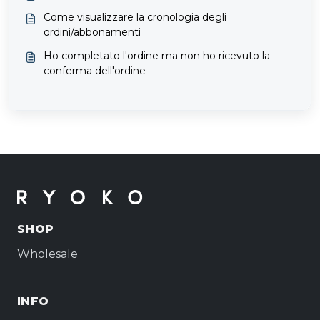
Come visualizzare la cronologia degli
ordini/abbonamenti
Ho completato l'ordine ma non ho ricevuto la
conferma dell'ordine
SHOP
Wholesale
INFO