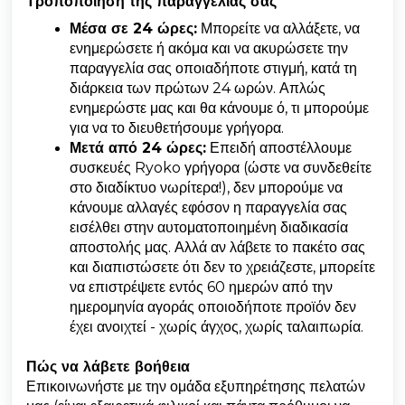
Τροποποίηση της παραγγελίας σας
Μέσα σε 24 ώρες:
Μπορείτε να αλλάξετε, να
ενημερώσετε ή ακόμα και να ακυρώσετε την
παραγγελία σας οποιαδήποτε στιγμή, κατά τη
διάρκεια των πρώτων 24 ωρών. Απλώς
ενημερώστε μας και θα κάνουμε ό, τι μπορούμε
για να το διευθετήσουμε γρήγορα.
Μετά από 24 ώρες:
Επειδή αποστέλλουμε
συσκευές Ryoko γρήγορα (ώστε να συνδεθείτε
στο διαδίκτυο νωρίτερα!), δεν μπορούμε να
κάνουμε αλλαγές εφόσον η παραγγελία σας
εισέλθει στην αυτοματοποιημένη διαδικασία
αποστολής μας. Αλλά αν λάβετε το πακέτο σας
και διαπιστώσετε ότι δεν το χρειάζεστε, μπορείτε
να επιστρέψετε εντός 60 ημερών από την
ημερομηνία αγοράς οποιοδήποτε προϊόν δεν
έχει ανοιχτεί - χωρίς άγχος, χωρίς ταλαιπωρία.
Πώς να λάβετε βοήθεια
Επικοινωνήστε με την ομάδα εξυπηρέτησης πελατών