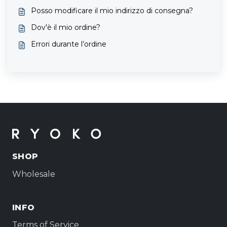
Posso modificare il mio indirizzo di consegna?
Dov'è il mio ordine?
Errori durante l’ordine
SHOP
Wholesale
INFO
Terms of Service