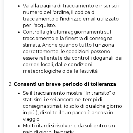
Vai alla pagina di tracciamento e inserisci il
numero dell'ordine, il codice di
tracciamento o l'indirizzo email utilizzato
per l'acquisto.
Controlla gli ultimi aggiornamenti sul
tracciamento e la finestra di consegna
stimata. Anche quando tutto funziona
correttamente, le spedizioni possono
essere rallentate dai controlli doganali, dai
corrieri locali, dalle condizioni
meteorologiche o dalle festività.
2.
Consenti un breve periodo di tolleranza
Se il tracciamento mostra "In transito" o
stati simili e sei ancora nei tempi di
consegna stimati (o solo di qualche giorno
in più), di solito il tuo pacco è ancora in
viaggio.
Molti ritardi si risolvono da soli entro un
paio di giorni lavorativi.