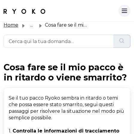
Home
...
Cosa fare se il mio pacco è in ritardo o viene smarrito?
Cosa fare se il mio pacco è
in ritardo o viene smarrito?
Se il tuo pacco Ryoko sembra in ritardo o temi
che possa essere stato smarrito, segui questi
passaggi per risolvere la situazione nel modo più
semplice possibile.
1.
Controlla le informazioni di tracciamento