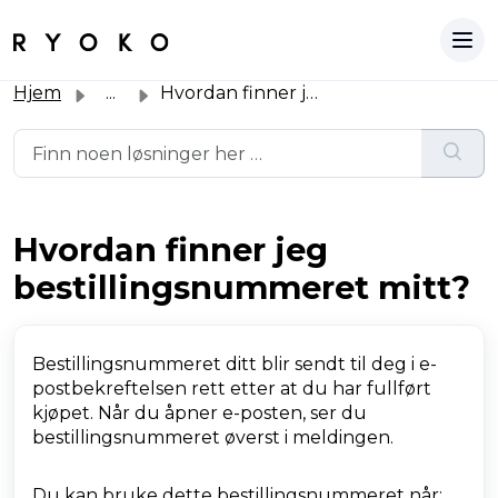
Hjem
...
Hvordan finner jeg bestillingsnummeret mitt?
Hvordan finner jeg
bestillingsnummeret mitt?
Bestillingsnummeret ditt blir sendt til deg i e-
postbekreftelsen rett etter at du har fullført
kjøpet. Når du åpner e-posten, ser du
bestillingsnummeret øverst i meldingen.
Du kan bruke dette bestillingsnummeret når: