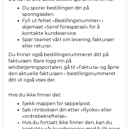
Du sporer bestillingen din på
sporingssiden.
Fyll ut feltet «Bestillingsnummer» i
skjemaet «Send forespørsel» for å
kontakte kundeservice.
Spør teamet vårt om levering, fakturaer
eller returer.
Du finner også bestillingsnummeret ditt på
fakturaen. Bare logg inn på
selvbetjeningsportalen, gå til «Faktura» og åpne
den aktuelle fakturaen – bestillingsnummeret
ditt vil også vises der.
Hvis du ikke finner det:
Sjekk mappen for søppelpost.
Søk i innboksen din etter «Ryoko» eller
«ordrebekreftelse».
Hvis du fortsatt ikke finner den, kan du
kontakte vår kundeservice med fullt navn