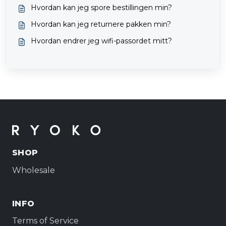
Hvordan kan jeg spore bestillingen min?
Hvordan kan jeg returnere pakken min?
Hvordan endrer jeg wifi-passordet mitt?
SHOP
Wholesale
INFO
Terms of Service