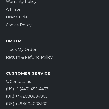
Warranty Policy
Affiliate
User Guide
Cookie Policy
ORDER
Track My Order
Return & Refund Policy
CUSTOMER SERVICE
Contact us
(US) +1 (443) 456-4433
(UK) +442080894905
(DE) +498004008100